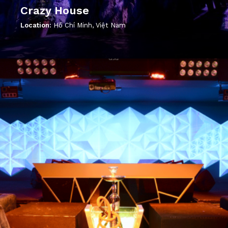
Crazy House
Location:
Hồ Chí Minh, Việt Nam
';