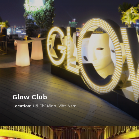
Glow Club
Location:
Hồ Chí Minh, Việt Nam
';