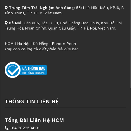
Trung Tâm Trải Nghiệm Ánh Sáng:
55/1 Lê Hữu Kiều, KP.16, P.
Bình Trưng, TP. HCM, Việt Nam.
Hà Nội:
Căn 606, Tòa 17 T1, Phố Hoàng Đạo Thúy, Khu Đô Thị
Trung Hòa Nhân Chính, Quận Cầu Giấy, TP. Hà Nội, Việt Nam.
HCM I Hà Nội I Đà Nẵng I Phnom Penh
Hãy cho chúng tôi biết phản hồi của bạn
THÔNG TIN LIÊN HỆ
Tổng Đài Liên Hệ HCM
+84 2822534101