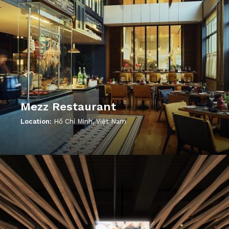
Mezz Restaurant
Location:
Hồ Chí Minh, Việt Nam
';