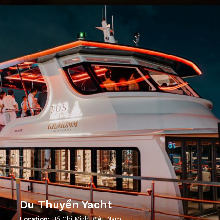
';
Du Thuyền Yacht
Location:
Hồ Chí Minh, Việt Nam