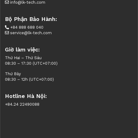
info@lk-tech.com
Bộ Phận Bảo Hành:
+84 888 688 040
service@lk-tech.com
Giờ làm việc:
Thứ Hai – Thứ Sáu
08:30 – 17:30 (UTC+07:00)
Thứ Bảy
08:30 – 12h (UTC+07:00)
Hotline Hà Nội:
+84.24 22490088