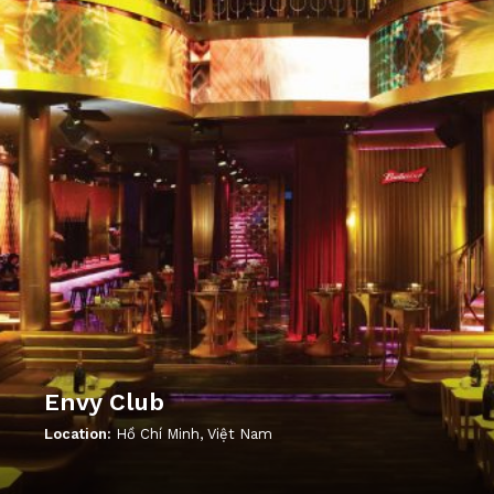
Envy Club
Location:
Hồ Chí Minh, Việt Nam