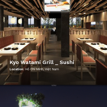
Kyo Watami Grill _ Sushi
Location:
Hồ Chí Minh, Việt Nam
';