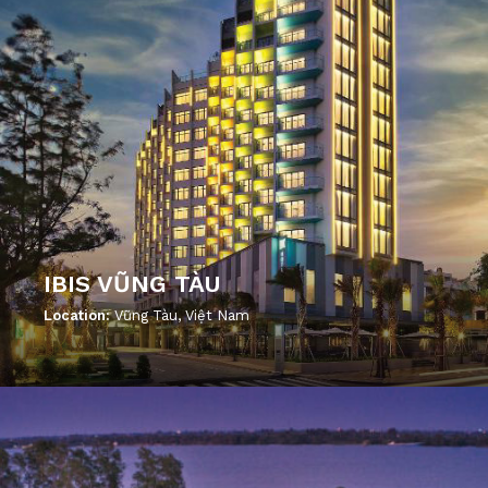
IBIS VŨNG TÀU
Location:
Vũng Tàu, Việt Nam
';