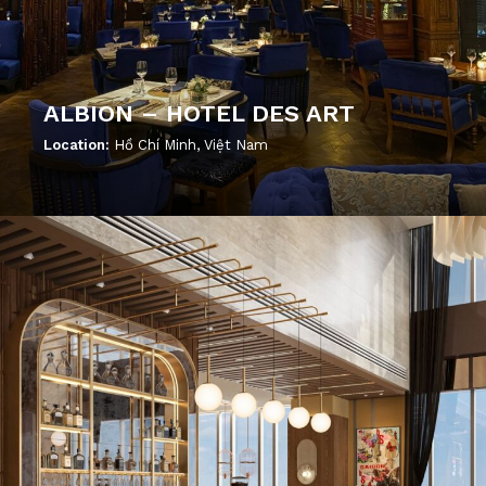
ALBION – HOTEL DES ART
Location:
Hồ Chí Minh, Việt Nam
';