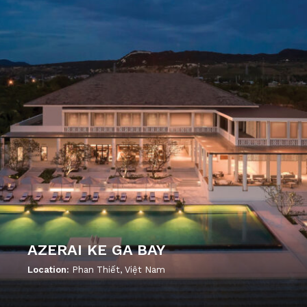
AZERAI KE GA BAY
Location:
Phan Thiết, Việt Nam