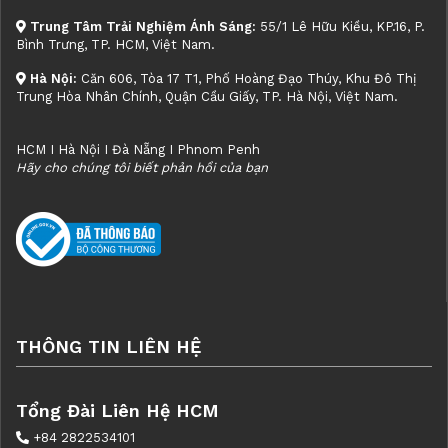
Trung Tâm Trải Nghiệm Ánh Sáng:
55/1 Lê Hữu Kiều, KP.16, P.
Bình Trưng, TP. HCM, Việt Nam.
Hà Nội:
Căn 606, Tòa 17 T1, Phố Hoàng Đạo Thúy, Khu Đô Thị
Trung Hòa Nhân Chính, Quận Cầu Giấy, TP. Hà Nội, Việt Nam.
HCM I Hà Nội I Đà Nẵng I Phnom Penh
Hãy cho chúng tôi biết phản hồi của bạn
THÔNG TIN LIÊN HỆ
Tổng Đài Liên Hệ HCM
+84 2822534101