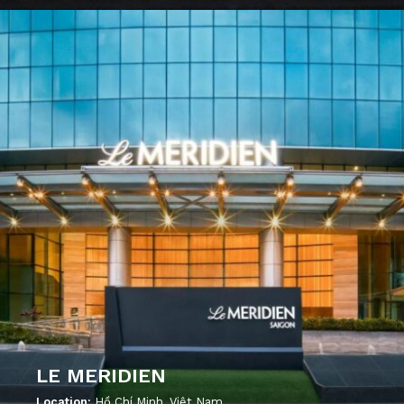
';
LE MERIDIEN
Location:
Hồ Chí Minh, Việt Nam