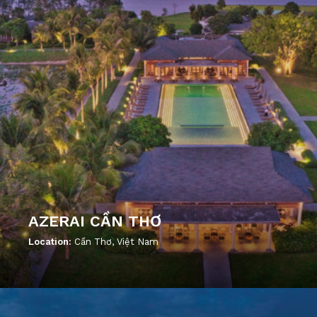
AZERAI CẦN THƠ
Location:
Cần Thơ, Việt Nam
';