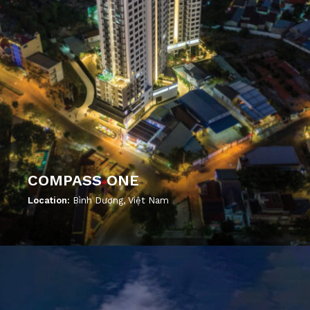
COMPASS ONE
Location:
Bình Dương, Việt Nam
';