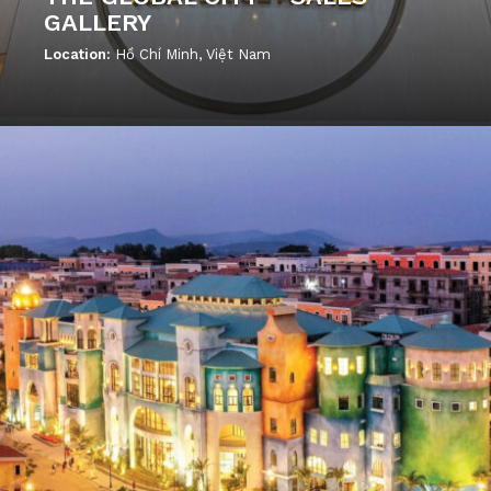
GALLERY
Location:
Hồ Chí Minh, Việt Nam
';