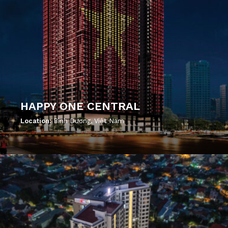
HAPPY ONE CENTRAL
Location:
Bình Dương, Việt Nam
';