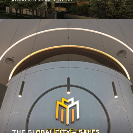
';
THE GLOBAL CITY – SALES