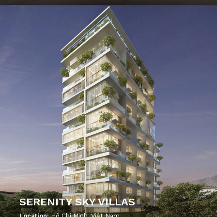
';
SERENITY SKY VILLAS
Location:
Hồ Chí Minh, Việt Nam