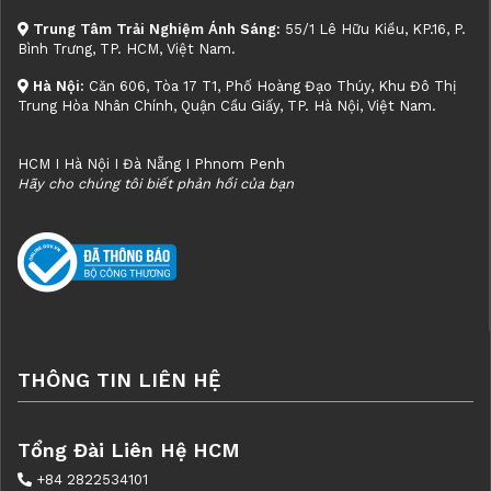
Trung Tâm Trải Nghiệm Ánh Sáng:
55/1 Lê Hữu Kiều, KP.16, P.
Bình Trưng, TP. HCM, Việt Nam.
Hà Nội:
Căn 606, Tòa 17 T1, Phố Hoàng Đạo Thúy, Khu Đô Thị
Trung Hòa Nhân Chính, Quận Cầu Giấy, TP. Hà Nội, Việt Nam.
HCM I Hà Nội I Đà Nẵng I Phnom Penh
Hãy cho chúng tôi biết phản hồi của bạn
THÔNG TIN LIÊN HỆ
Tổng Đài Liên Hệ HCM
+84 2822534101