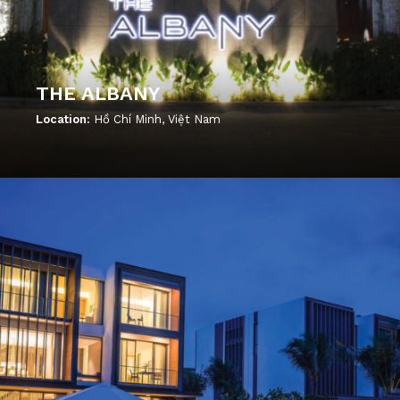
THE ALBANY
Location:
Hồ Chí Minh, Việt Nam
';