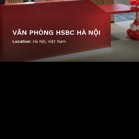
VĂN PHÒNG HSBC HÀ NỘI
Location:
Hà Nội, Việt Nam
';