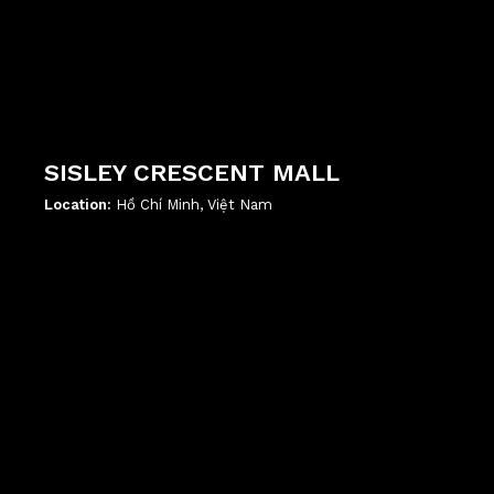
SISLEY CRESCENT MALL
Location:
Hồ Chí Minh, Việt Nam
';