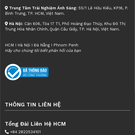
Trung Tâm Trải Nghiệm Ánh Sáng:
55/1 Lê Hữu Kiều, KP.16, P.
Bình Trưng, TP. HCM, Việt Nam.
Hà Nội:
Căn 606, Tòa 17 T1, Phố Hoàng Đạo Thúy, Khu Đô Thị
Trung Hòa Nhân Chính, Quận Cầu Giấy, TP. Hà Nội, Việt Nam.
HCM I Hà Nội I Đà Nẵng I Phnom Penh
Hãy cho chúng tôi biết phản hồi của bạn
THÔNG TIN LIÊN HỆ
Tổng Đài Liên Hệ HCM
+84 2822534101