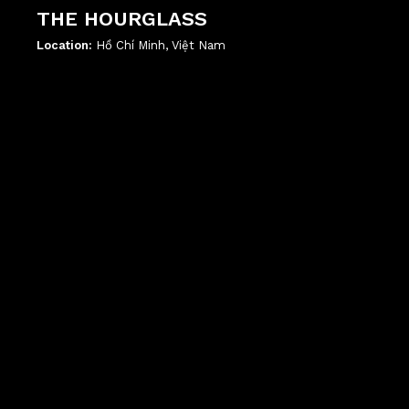
THE HOURGLASS
Location:
Hồ Chí Minh, Việt Nam
';