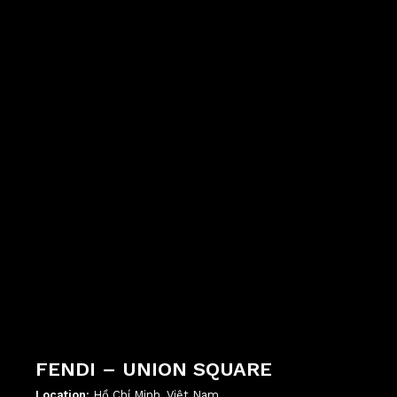
';
FENDI – UNION SQUARE
Location:
Hồ Chí Minh, Việt Nam