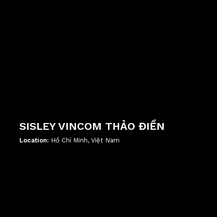
SISLEY VINCOM THẢO ĐIỀN
Location:
Hồ Chí Minh, Việt Nam
';