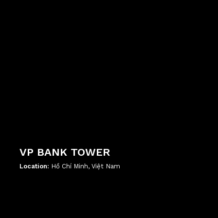
VP BANK TOWER
Location:
Hồ Chí Minh, Việt Nam
';