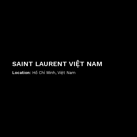
SAINT LAURENT VIỆT NAM
Location:
Hồ Chí Minh, Việt Nam
';